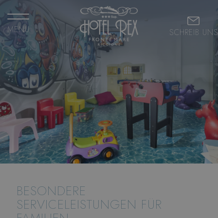
MENU
SCHREIB UNS
BESONDERE
SERVICELEISTUNGEN FÜR