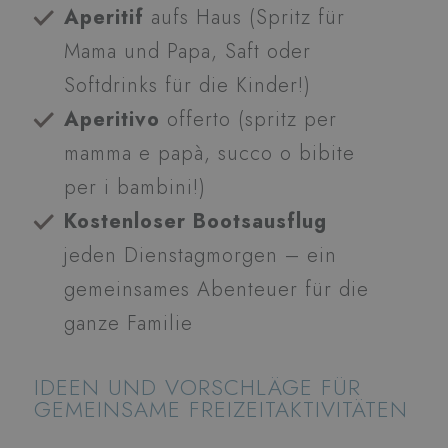
Aperitif
aufs Haus (Spritz für
Mama und Papa, Saft oder
Softdrinks für die Kinder!)
Aperitivo
offerto (spritz per
mamma e papà, succo o bibite
per i bambini!)
Kostenloser Bootsausflug
jeden Dienstagmorgen – ein
gemeinsames Abenteuer für die
ganze Familie
IDEEN UND VORSCHLÄGE FÜR
GEMEINSAME FREIZEITAKTIVITÄTEN