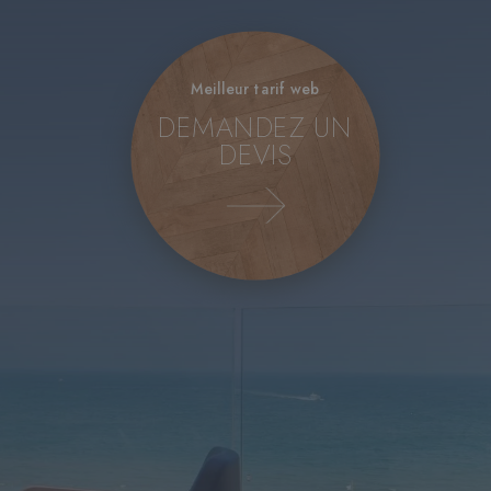
Meilleur tarif web
DEMANDEZ UN
DEVIS