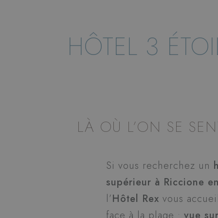
HÔTEL 3 ÉTO
LÀ OÙ L’ON SE SEN
Si vous recherchez un
supérieur à Riccione e
l’
Hôtel Rex
vous accuei
face à la plage :
vue sur