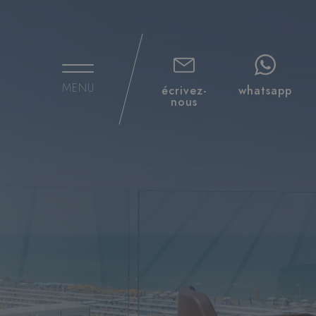
MENU
écrivez-
whatsapp
nous