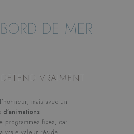
 BORD DE MER
E DÉTEND VRAIMENT.
à l’honneur, mais avec un
s d’animations
e programmes fixes, car
a vraie valeur réside