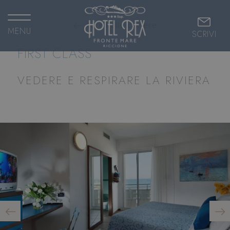
torna alle camere
MENU
SCRIVI
FIRST CLASS
VEDERE E RESPIRARE LA RIVIERA