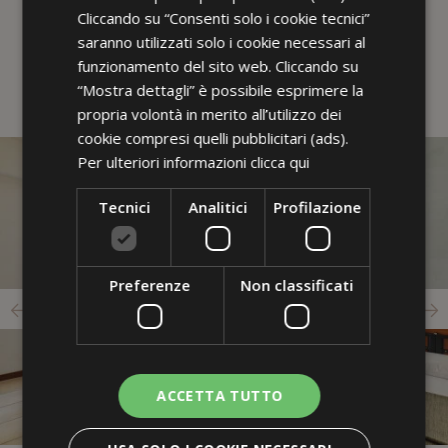
Cliccando su “Consenti solo i cookie tecnici”
(per soggiorni minimi di 5 notti)
saranno utilizzati solo i cookie necessari al
RICHIEDI
funzionamento del sito web. Cliccando su
“Mostra dettagli” è possibile esprimere la
propria volontà in merito all’utilizzo dei
cookie compresi quelli pubblicitari (ads).
Per ulteriori informazioni
clicca qui
Tecnici
Analitici
Profilazione
Preferenze
Non classificati
ACCETTA TUTTO