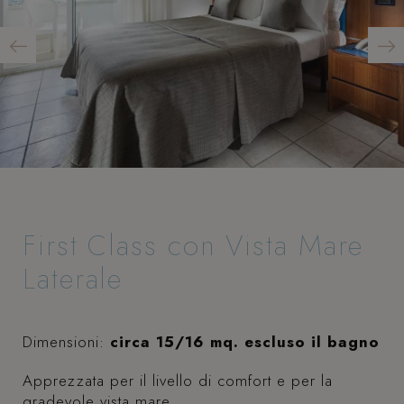
First Class con Vista Mare
Laterale
Dimensioni:
circa 15/16 mq. escluso il bagno
Apprezzata per il livello di comfort e per la
gradevole vista mare.