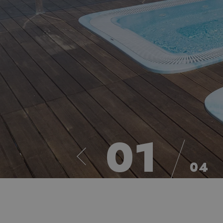
02
04