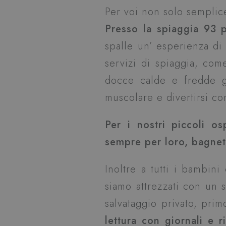
Per voi non solo semplic
Presso la spiaggia 93 p
spalle un’ esperienza di t
servizi di spiaggia, com
docce calde e fredde gr
muscolare e divertirsi con
Per i nostri piccoli o
sempre per loro, bagnet
Inoltre a tutti i bambin
siamo attrezzati con un s
salvataggio privato, pri
lettura con giornali e r