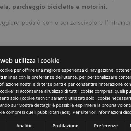
vela, parcheggio biciclette e motorini.
leggiare pedalò con o senza scivolo e l’intramo
web utilizza i cookie
 cookie per offrire una migliore esperienza di navigazione, ottener
 in linea con le preferenze dell’utente, per personalizzare contenu
ofilazione nostri e di terze parti e per consentire l’interazione con 
 cookie” si acconsente all’utilizzo di tutti i cookie compresi quelli pu
enti solo i cookie tecnici” saranno utilizzati solo i cookie necessa
ccando su “Mostra dettagli” è possibile esprimere la propria volont
okie compresi quelli pubblicitari (ads). Per ulteriori informazioni
clic
Analitici
Profilazione
Preferenze