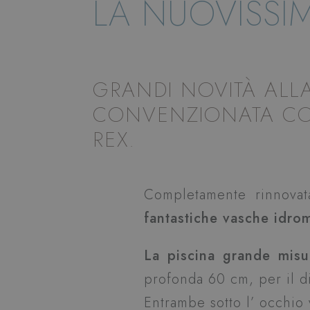
LA NUOVISSI
GRANDI NOVITÀ ALLA
CONVENZIONATA CON
REX.
Completamente rinnovat
fantastiche vasche idro
La piscina grande mis
profonda 60 cm, per il di
Entrambe sotto l’ occhio 