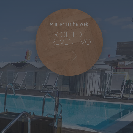
Miglior Tariffa Web
RICHIEDI
PREVENTIVO