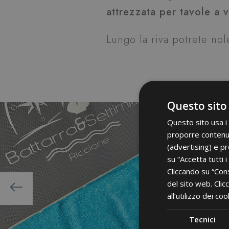
attrezzata per tavole a 
Lungo la riva potrete no
Questo sito 
Questo sito usa i
proporre contenuti
(advertising) e pr
su “Accetta tutti i
Cliccando su “Cons
del sito web. Cli
all’utilizzo dei co
Tecnici