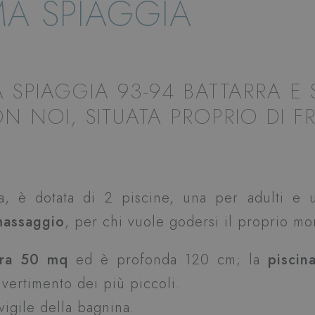
MA SPIAGGIA
 SPIAGGIA 93-94 BATTARRA E 
 NOI, SITUATA PROPRIO DI F
a, è dotata di 2 piscine, una per adulti e
massaggio
, per chi vuole godersi il proprio mo
ura 50 mq
ed è profonda 120 cm; la
piscin
vertimento dei più piccoli.
vigile della bagnina.