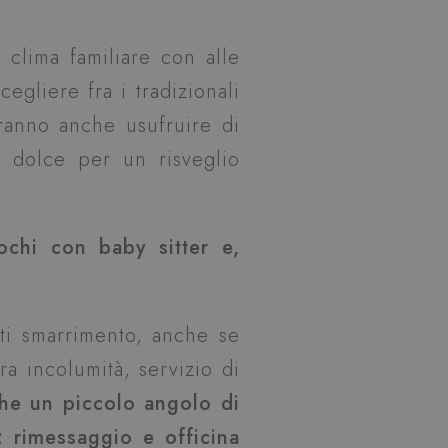
n clima familiare con alle
cegliere fra i tradizionali
tranno anche usufruire di
a dolce per un risveglio
ochi con baby sitter e,
nti smarrimento, anche se
ra incolumità, servizio di
he un piccolo angolo di
i; rimessaggio e officina