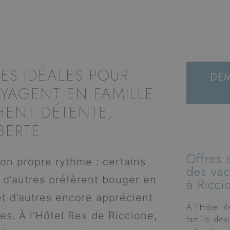
ES IDÉALES POUR
DE
OYAGENT EN FAMILLE
HENT DÉTENTE,
BERTÉ
Offres 
on propre rythme : certains
des vac
 d’autres préfèrent bouger en
à Ricci
t d’autres encore apprécient
À l’Hôtel 
es. À l’Hôtel Rex de Riccione,
famille dev