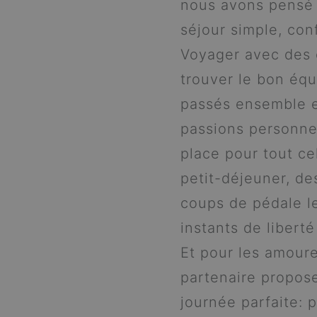
nous avons pensé 
séjour simple, con
Voyager avec des e
trouver le bon équ
passés ensemble e
passions personnell
place pour tout ce
petit-déjeuner, de
coups de pédale l
instants de liberté
Et pour les amoure
partenaire propose
journée parfaite: p