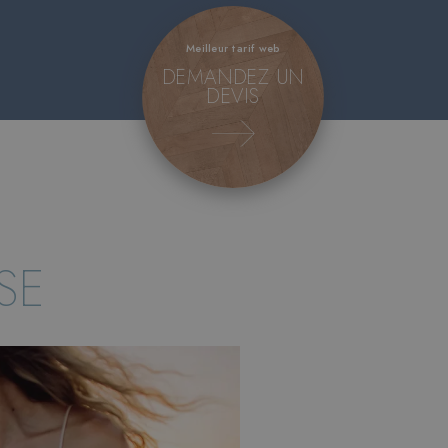
Meilleur tarif web
DEMANDEZ UN
DEVIS
SE