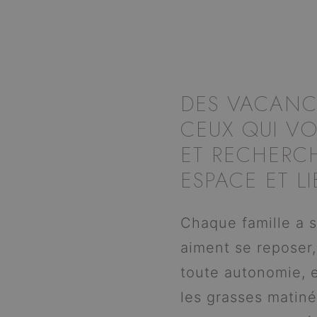
DES VACANC
CEUX QUI V
ET RECHERC
ESPACE ET LI
Chaque famille a s
aiment se reposer,
toute autonomie, e
les grasses matiné