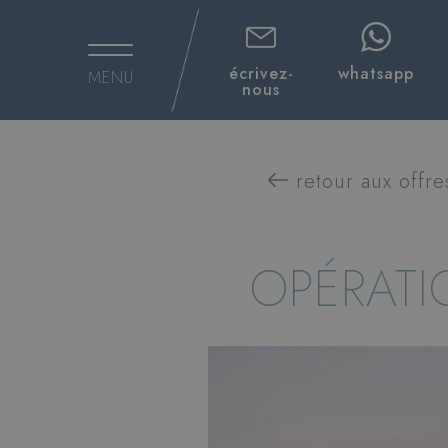
écrivez-
whatsapp
MENU
nous
retour aux offre
OPÉRATI